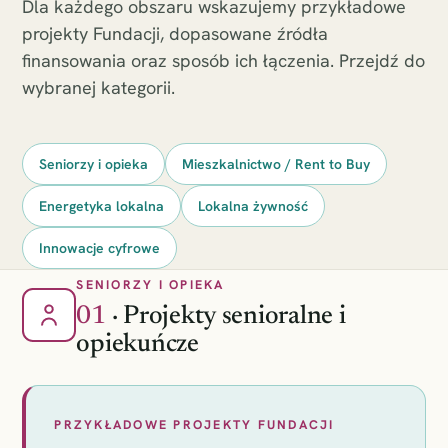
Dla każdego obszaru wskazujemy przykładowe
projekty Fundacji, dopasowane źródła
finansowania oraz sposób ich łączenia. Przejdź do
wybranej kategorii.
Seniorzy i opieka
Mieszkalnictwo / Rent to Buy
Energetyka lokalna
Lokalna żywność
Innowacje cyfrowe
SENIORZY I OPIEKA
01
· Projekty senioralne i
opiekuńcze
PRZYKŁADOWE PROJEKTY FUNDACJI