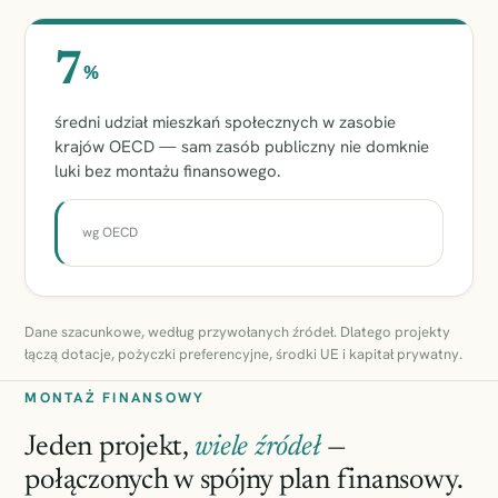
7
%
średni udział mieszkań społecznych w zasobie
krajów OECD — sam zasób publiczny nie domknie
luki bez montażu finansowego.
wg OECD
Dane szacunkowe, według przywołanych źródeł. Dlatego projekty
łączą dotacje, pożyczki preferencyjne, środki UE i kapitał prywatny.
MONTAŻ FINANSOWY
Jeden projekt,
wiele źródeł
—
połączonych w spójny plan finansowy.