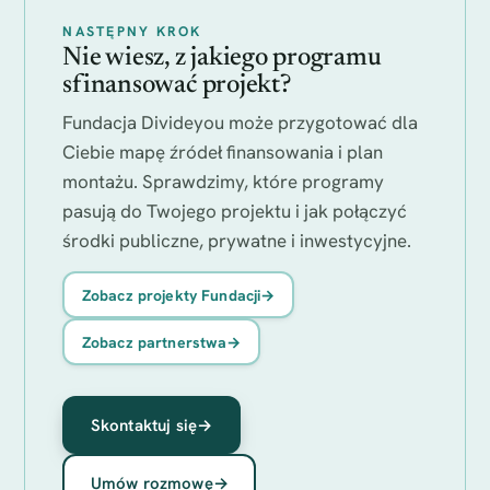
NASTĘPNY KROK
Nie wiesz, z jakiego programu
sfinansować projekt?
Fundacja Divideyou może przygotować dla
Ciebie mapę źródeł finansowania i plan
montażu. Sprawdzimy, które programy
pasują do Twojego projektu i jak połączyć
środki publiczne, prywatne i inwestycyjne.
Zobacz projekty Fundacji
→
Zobacz partnerstwa
→
Skontaktuj się
→
Umów rozmowę
→