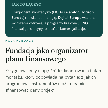
JAK TO ŁĄCZYĆ
Komponent innowacyjny (
EIC Accelerator
,
Horizon
Europe
) rozwija technologię,
Digital Europe
wspiera
wdrożenie cyfrowe, a programy krajowe (
FENG
)
finansują prototypy, pilotaże i komercjalizację.
ROLA FUNDACJI
Fundacja jako organizator
planu finansowego
Przygotowujemy mapę źródeł finansowania i plan
montażu, który odpowiada na pytanie: z jakich
programów i instrumentów można realnie
sfinansować dany projekt.