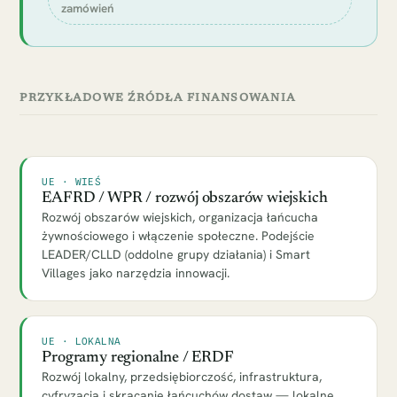
zamówień
PRZYKŁADOWE ŹRÓDŁA FINANSOWANIA
UE · WIEŚ
EAFRD / WPR / rozwój obszarów wiejskich
Rozwój obszarów wiejskich, organizacja łańcucha
żywnościowego i włączenie społeczne. Podejście
LEADER/CLLD (oddolne grupy działania) i Smart
Villages jako narzędzia innowacji.
UE · LOKALNA
Programy regionalne / ERDF
Rozwój lokalny, przedsiębiorczość, infrastruktura,
cyfryzacja i skracanie łańcuchów dostaw — lokalne