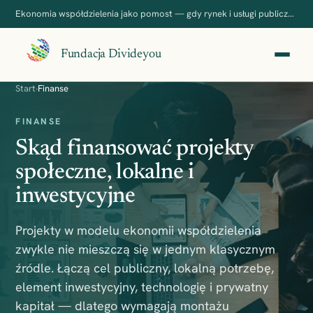
Ekonomia współdzielenia jako pomost — gdy rynek i usługi publiczne nie domykają potrzeb.
Fundacja Divideyou
Start
›
Finanse
FINANSE
Skąd finansować projekty
społeczne, lokalne i
inwestycyjne
Projekty w modelu ekonomii współdzielenia
zwykle nie mieszczą się w jednym klasycznym
źródle. Łączą cel publiczny, lokalną potrzebę,
element inwestycyjny, technologię i prywatny
kapitał — dlatego wymagają montażu