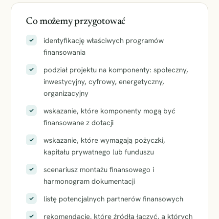
Co możemy przygotować
identyfikację właściwych programów
✓
finansowania
podział projektu na komponenty: społeczny,
✓
inwestycyjny, cyfrowy, energetyczny,
organizacyjny
wskazanie, które komponenty mogą być
✓
finansowane z dotacji
wskazanie, które wymagają pożyczki,
✓
kapitału prywatnego lub funduszu
scenariusz montażu finansowego i
✓
harmonogram dokumentacji
listę potencjalnych partnerów finansowych
✓
rekomendację, które źródła łączyć, a których
✓