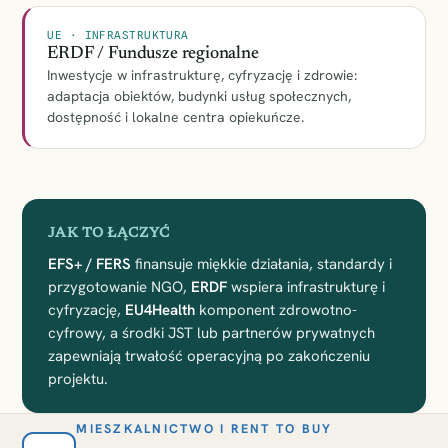
UE · INFRASTRUKTURA
ERDF / Fundusze regionalne
Inwestycje w infrastrukturę, cyfryzację i zdrowie:
adaptacja obiektów, budynki usług społecznych,
dostępność i lokalne centra opiekuńcze.
JAK TO ŁĄCZYĆ
EFS+ / FERS
finansuje miękkie działania, standardy i
przygotowanie NGO,
ERDF
wspiera infrastrukturę i
cyfryzację,
EU4Health
komponent zdrowotno-
cyfrowy, a środki JST lub partnerów prywatnych
zapewniają trwałość operacyjną po zakończeniu
projektu.
MIESZKALNICTWO I RENT TO BUY