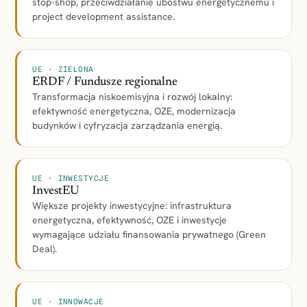
stop-shop, przeciwdziałanie ubóstwu energetycznemu i
project development assistance.
UE · ZIELONA
ERDF / Fundusze regionalne
Transformacja niskoemisyjna i rozwój lokalny:
efektywność energetyczna, OZE, modernizacja
budynków i cyfryzacja zarządzania energią.
UE · INWESTYCJE
InvestEU
Większe projekty inwestycyjne: infrastruktura
energetyczna, efektywność, OZE i inwestycje
wymagające udziału finansowania prywatnego (Green
Deal).
UE · INNOWACJE