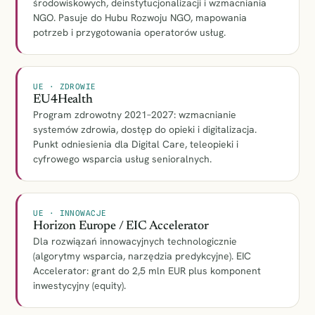
środowiskowych, deinstytucjonalizacji i wzmacniania
NGO. Pasuje do Hubu Rozwoju NGO, mapowania
potrzeb i przygotowania operatorów usług.
UE · ZDROWIE
EU4Health
Program zdrowotny 2021–2027: wzmacnianie
systemów zdrowia, dostęp do opieki i digitalizacja.
Punkt odniesienia dla Digital Care, teleopieki i
cyfrowego wsparcia usług senioralnych.
UE · INNOWACJE
Horizon Europe / EIC Accelerator
Dla rozwiązań innowacyjnych technologicznie
(algorytmy wsparcia, narzędzia predykcyjne). EIC
Accelerator: grant do 2,5 mln EUR plus komponent
inwestycyjny (equity).