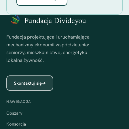
Fundacja Divideyou
Fundacja projektująca i uruchamiająca
mechanizmy ekonomii współdzielenia:
seniorzy, mieszkalnictwo, energetyka i
lokalna żywność.
Skontaktuj się
→
NAWIGACJA
Obszary
Konsorcja