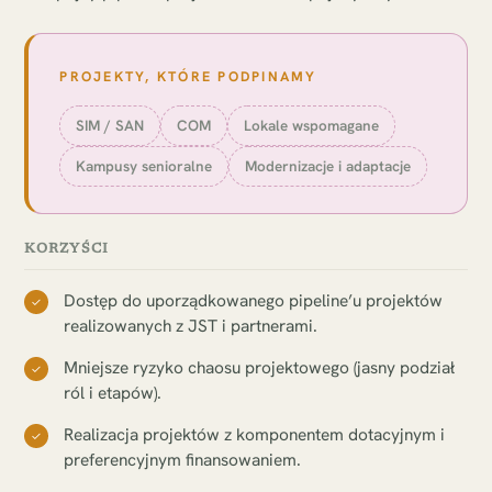
PROJEKTY, KTÓRE PODPINAMY
SIM / SAN
COM
Lokale wspomagane
Kampusy senioralne
Modernizacje i adaptacje
KORZYŚCI
Dostęp do uporządkowanego pipeline’u projektów
✓
realizowanych z JST i partnerami.
Mniejsze ryzyko chaosu projektowego (jasny podział
✓
ról i etapów).
Realizacja projektów z komponentem dotacyjnym i
✓
preferencyjnym finansowaniem.