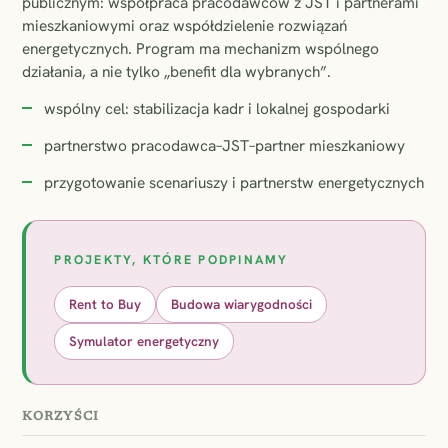
publicznym: współpraca pracodawców z JST i partnerami
mieszkaniowymi oraz współdzielenie rozwiązań
energetycznych. Program ma mechanizm wspólnego
działania, a nie tylko „benefit dla wybranych”.
wspólny cel: stabilizacja kadr i lokalnej gospodarki
partnerstwo pracodawca–JST–partner mieszkaniowy
przygotowanie scenariuszy i partnerstw energetycznych
PROJEKTY, KTÓRE PODPINAMY
Rent to Buy
Budowa wiarygodności
Symulator energetyczny
KORZYŚCI