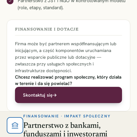
Partnerstwo z JST i NGO w kontrolowanym modelu
✓
(role, etapy, standard).
FINANSOWANIE I DOTACJE
Firma może być partnerem współfinansującym lub
inicjującym, a część komponentów uruchamiana
przez wsparcie publiczne lub dotacyjne —
zwłaszcza przy usługach społecznych i
infrastrukturze dostępności.
Chcesz realizować program społeczny, który działa
w terenie i da się powielać?
Skontaktuj się
→
FINANSOWANIE · IMPAKT SPOŁECZNY
Partnerstwo z bankami,
funduszami i inwestorami