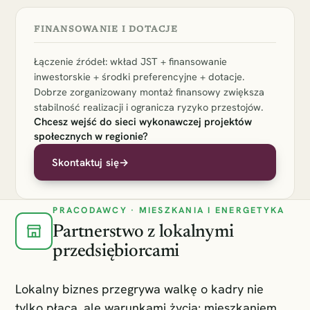
FINANSOWANIE I DOTACJE
Łączenie źródeł: wkład JST + finansowanie
inwestorskie + środki preferencyjne + dotacje.
Dobrze zorganizowany montaż finansowy zwiększa
stabilność realizacji i ogranicza ryzyko przestojów.
Chcesz wejść do sieci wykonawczej projektów
społecznych w regionie?
Skontaktuj się
→
PRACODAWCY · MIESZKANIA I ENERGETYKA
Partnerstwo z lokalnymi
przedsiębiorcami
Lokalny biznes przegrywa walkę o kadry nie
tylko płacą, ale warunkami życia: mieszkaniem,