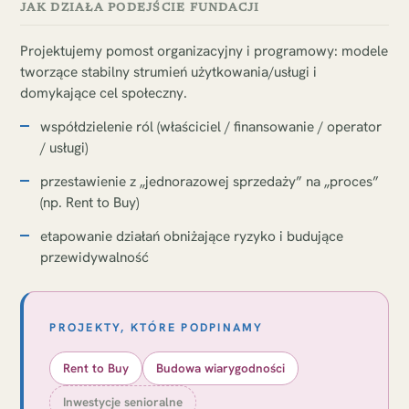
JAK DZIAŁA PODEJŚCIE FUNDACJI
Projektujemy pomost organizacyjny i programowy: modele
tworzące stabilny strumień użytkowania/usługi i
domykające cel społeczny.
współdzielenie ról (właściciel / finansowanie / operator
/ usługi)
przestawienie z „jednorazowej sprzedaży” na „proces”
(np. Rent to Buy)
etapowanie działań obniżające ryzyko i budujące
przewidywalność
PROJEKTY, KTÓRE PODPINAMY
Rent to Buy
Budowa wiarygodności
Inwestycje senioralne