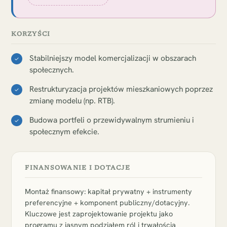
KORZYŚCI
Stabilniejszy model komercjalizacji w obszarach
✓
społecznych.
Restrukturyzacja projektów mieszkaniowych poprzez
✓
zmianę modelu (np. RTB).
Budowa portfeli o przewidywalnym strumieniu i
✓
społecznym efekcie.
FINANSOWANIE I DOTACJE
Montaż finansowy: kapitał prywatny + instrumenty
preferencyjne + komponent publiczny/dotacyjny.
Kluczowe jest zaprojektowanie projektu jako
programu z jasnym podziałem ról i trwałością