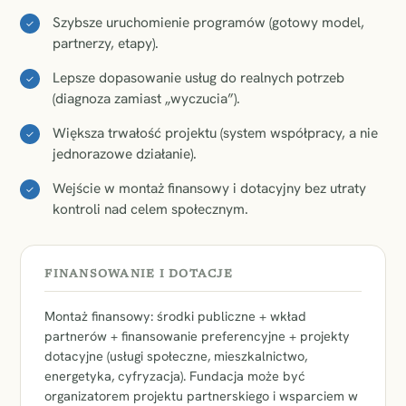
Szybsze uruchomienie programów (gotowy model,
✓
partnerzy, etapy).
Lepsze dopasowanie usług do realnych potrzeb
✓
(diagnoza zamiast „wyczucia”).
Większa trwałość projektu (system współpracy, a nie
✓
jednorazowe działanie).
Wejście w montaż finansowy i dotacyjny bez utraty
✓
kontroli nad celem społecznym.
FINANSOWANIE I DOTACJE
Montaż finansowy: środki publiczne + wkład
partnerów + finansowanie preferencyjne + projekty
dotacyjne (usługi społeczne, mieszkalnictwo,
energetyka, cyfryzacja). Fundacja może być
organizatorem projektu partnerskiego i wsparciem w