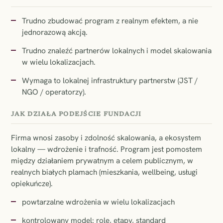
Trudno zbudować program z realnym efektem, a nie
jednorazową akcją.
Trudno znaleźć partnerów lokalnych i model skalowania
w wielu lokalizacjach.
Wymaga to lokalnej infrastruktury partnerstw (JST /
NGO / operatorzy).
JAK DZIAŁA PODEJŚCIE FUNDACJI
Firma wnosi zasoby i zdolność skalowania, a ekosystem
lokalny — wdrożenie i trafność. Program jest pomostem
między działaniem prywatnym a celem publicznym, w
realnych białych plamach (mieszkania, wellbeing, usługi
opiekuńcze).
powtarzalne wdrożenia w wielu lokalizacjach
kontrolowany model: role, etapy, standard