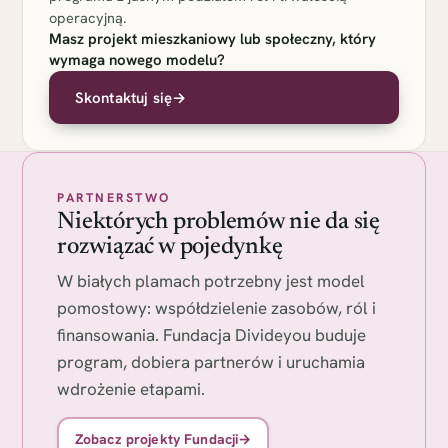
operacyjną.
Masz projekt mieszkaniowy lub społeczny, który
wymaga nowego modelu?
Skontaktuj się
→
PARTNERSTWO
Niektórych problemów nie da się
rozwiązać w pojedynkę
W białych plamach potrzebny jest model
pomostowy: współdzielenie zasobów, ról i
finansowania. Fundacja Divideyou buduje
program, dobiera partnerów i uruchamia
wdrożenie etapami.
Zobacz projekty Fundacji
→