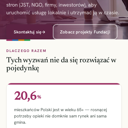
stron (JST, NGO, firmy, inwestorów), aby
uruchomić usługę lokalnie i utrzymać ją w czasie.
Skontaktuj się
→
Zobacz projekty Fundacji
DLACZEGO RAZEM
Tych wyzwań nie da się rozwiązać w
pojedynkę
20,6
%
mieszkańców Polski jest w wieku 65+ — rosnącej
potrzeby opieki nie domknie sam rynek ani sama
gmina.