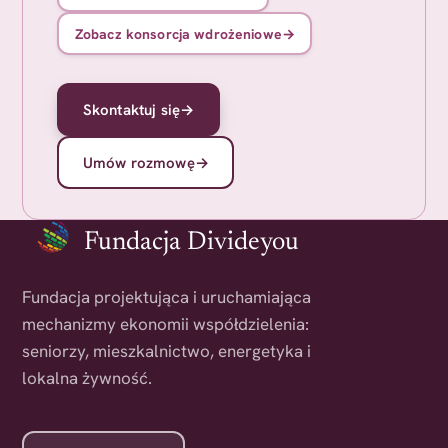
Zobacz konsorcja wdrożeniowe
→
Skontaktuj się
→
Umów rozmowę
→
Fundacja Divideyou
Fundacja projektująca i uruchamiająca
mechanizmy ekonomii współdzielenia:
seniorzy, mieszkalnictwo, energetyka i
lokalna żywność.