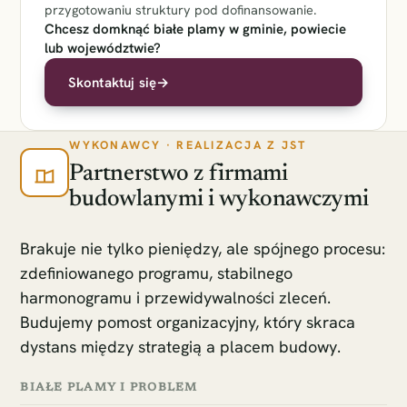
przygotowaniu struktury pod dofinansowanie.
Chcesz domknąć białe plamy w gminie, powiecie
lub województwie?
Skontaktuj się
→
WYKONAWCY · REALIZACJA Z JST
Partnerstwo z firmami
budowlanymi i wykonawczymi
Brakuje nie tylko pieniędzy, ale spójnego procesu:
zdefiniowanego programu, stabilnego
harmonogramu i przewidywalności zleceń.
Budujemy pomost organizacyjny, który skraca
dystans między strategią a placem budowy.
BIAŁE PLAMY I PROBLEM