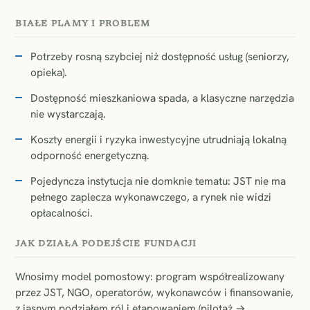
BIAŁE PLAMY I PROBLEM
Potrzeby rosną szybciej niż dostępność usług (seniorzy,
opieka).
Dostępność mieszkaniowa spada, a klasyczne narzędzia
nie wystarczają.
Koszty energii i ryzyka inwestycyjne utrudniają lokalną
odporność energetyczną.
Pojedyncza instytucja nie domknie tematu: JST nie ma
pełnego zaplecza wykonawczego, a rynek nie widzi
opłacalności.
JAK DZIAŁA PODEJŚCIE FUNDACJI
Wnosimy model pomostowy: program współrealizowany
przez JST, NGO, operatorów, wykonawców i finansowanie,
z jasnym podziałem ról i etapowaniem (pilotaż →