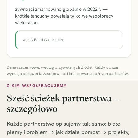
żywności zmarnowano globalnie w 2022 r. —
krótkie łańcuchy powstają tylko we współpracy
wielu stron.
wg UN Food Waste Index
Dane szacunkowe, według przywołanych źródeł. Każdy obszar
wymaga połączenia zasobów, ról i finansowania różnych partnerów.
Z KIM WSPÓŁPRACUJEMY
Sześć ścieżek partnerstwa —
szczegółowo
Każde partnerstwo opisujemy tak samo: białe
plamy i problem → jak działa pomost → projekty,