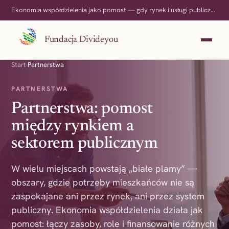
Ekonomia współdzielenia jako pomost — gdy rynek i usługi publiczne nie domykają potrzeb.
Fundacja Divideyou
Start
›
Partnerstwa
PARTNERSTWA
Partnerstwa: pomost
między rynkiem a
sektorem publicznym
W wielu miejscach powstają „białe plamy” —
obszary, gdzie potrzeby mieszkańców nie są
zaspokajane ani przez rynek, ani przez system
publiczny. Ekonomia współdzielenia działa jak
pomost: łączy zasoby, role i finansowanie różnych