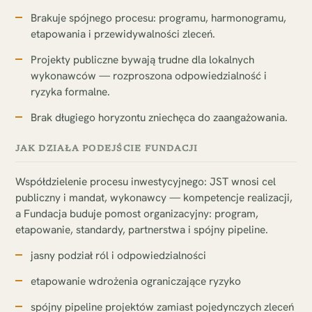
Brakuje spójnego procesu: programu, harmonogramu,
etapowania i przewidywalności zleceń.
Projekty publiczne bywają trudne dla lokalnych
wykonawców — rozproszona odpowiedzialność i
ryzyka formalne.
Brak długiego horyzontu zniechęca do zaangażowania.
JAK DZIAŁA PODEJŚCIE FUNDACJI
Współdzielenie procesu inwestycyjnego: JST wnosi cel
publiczny i mandat, wykonawcy — kompetencje realizacji,
a Fundacja buduje pomost organizacyjny: program,
etapowanie, standardy, partnerstwa i spójny pipeline.
jasny podział ról i odpowiedzialności
etapowanie wdrożenia ograniczające ryzyko
spójny pipeline projektów zamiast pojedynczych zleceń