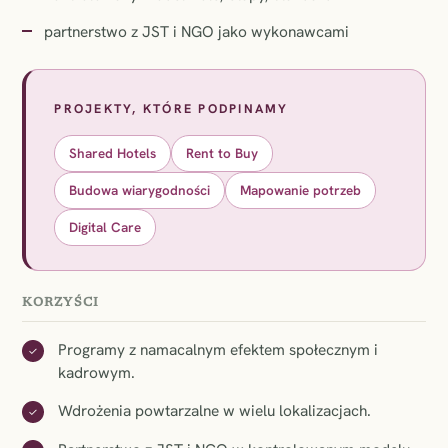
partnerstwo z JST i NGO jako wykonawcami
PROJEKTY, KTÓRE PODPINAMY
Shared Hotels
Rent to Buy
Budowa wiarygodności
Mapowanie potrzeb
Digital Care
KORZYŚCI
Programy z namacalnym efektem społecznym i
✓
kadrowym.
Wdrożenia powtarzalne w wielu lokalizacjach.
✓