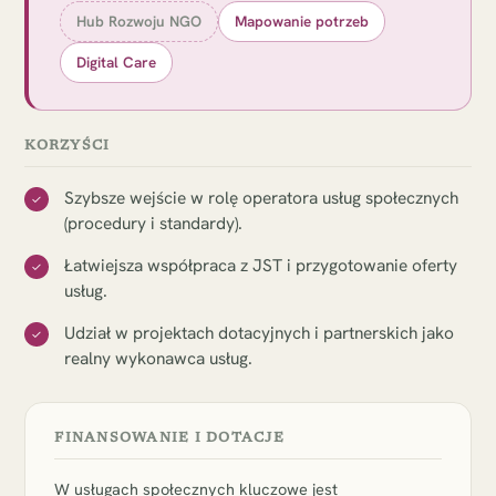
Hub Rozwoju NGO
Mapowanie potrzeb
Digital Care
KORZYŚCI
Szybsze wejście w rolę operatora usług społecznych
✓
(procedury i standardy).
Łatwiejsza współpraca z JST i przygotowanie oferty
✓
usług.
Udział w projektach dotacyjnych i partnerskich jako
✓
realny wykonawca usług.
FINANSOWANIE I DOTACJE
W usługach społecznych kluczowe jest